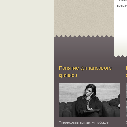
возра
Понятие финансового
кризиса
Финансовый кризис – глубокое