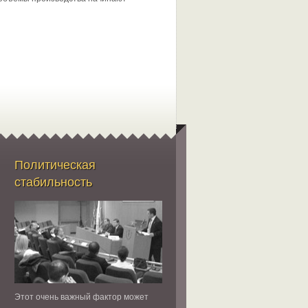
Политическая
стабильность
Этот очень важный фактор может