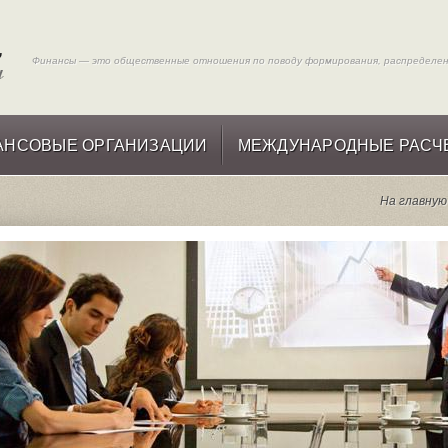
Финансы — это общественные отношения по поводу формирования, распределени
АНСОВЫЕ ОРГАНИЗАЦИИ
МЕЖДУНАРОДНЫЕ РАСЧ
На главную