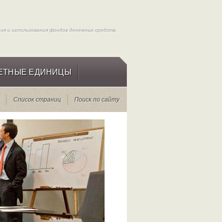
я и использования фондов денежных средств.
ЕТНЫЕ ЕДИНИЦЫ
Список страниц
Поиск по сайту