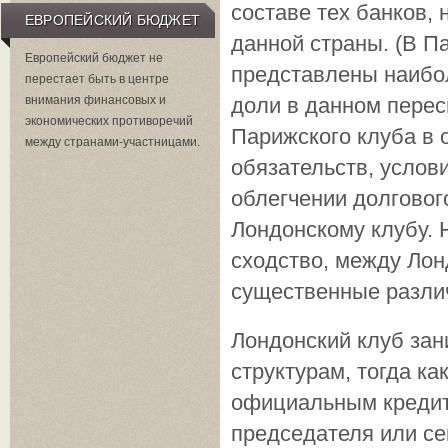
составе тех банков,
ЕВРОПЕЙСКИЙ БЮДЖЕТ
данной страны. (В П
Европейский бюджет не
представлены наибо
перестает быть в центре
доли в данном пере
внимания финансовых и
экономических противоречий
Парижского клуба в
между странами-участницами.
обязательств, услов
облегчении долговог
Лондонскому клубу. 
сходство, между Ло
существенные разли
Лондонский клуб зан
структурам, тогда к
официальным кредито
председателя или се