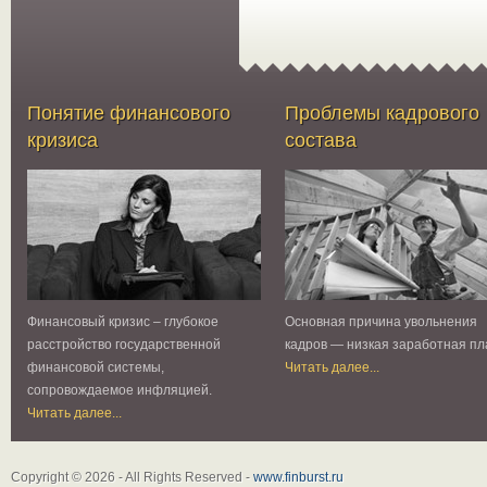
Понятие финансового
Проблемы кадрового
кризиса
состава
Финансовый кризис – глубокое
Основная причина увольнения
расстройство государственной
кадров — низкая заработная пл
финансовой системы,
Читать далее...
сопровождаемое инфляцией.
Читать далее...
Copyright © 2026 - All Rights Reserved -
www.finburst.ru