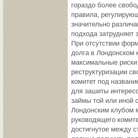
гораздо более свобо
правила, регулирующ
значительно различа
подхода затрудняет 
При отсутствии фор
долга в Лондонском 
максимальные риски
реструктуризации св
комитет под названи
для зашиты интерес
займы той или иной 
Лондонским клубом м
руководящего комите
достигнутое между с