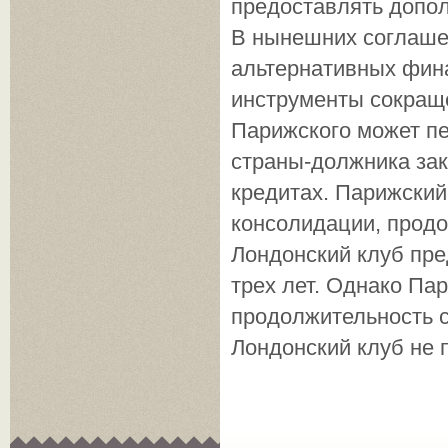
предоставлять допол
В нынешних соглаше
альтернативных фин
инструменты сокраще
Парижского может пе
страны-должника за
кредитах. Парижский
консолидации, продо
Лондонский клуб пре
трех лет. Однако Па
продолжительность с
Лондонский клуб не 