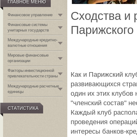
ГЛАВНОЕ МЕНЮ
Сходства и 
Финансовое управление
Финансовые системы
Парижского
унитарных государств
Международные кредитно-
валютные отношения
Мировые финансовые
организации
Факторы инвестиционной
Как и Парижский клу
привлекательности страны
развивающихся стра
Международные расчетные
единицы
один их этих клубов
"членский состав" н
СТАТИСТИКА
Каждый клуб распола
проведения операций
интересы банков-кре