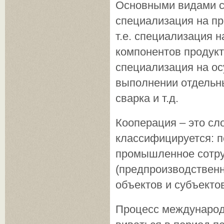
Основными видами сп
специализация на пр
т.е. специализация 
компонентов продукто
специализация на ос
выполнении отдельны
сварка и т.д.
Кооперация – это сл
классифицируется: п
промышленное сотруд
(предпроизводственн
объектов и субъектов 
Процесс международн