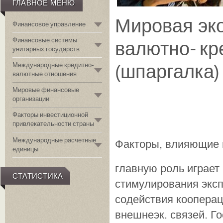
ГЛАВНОЕ МЕНЮ
Мировая эк
Финансовое управление
Финансовые системы
валютно- к
унитарных государств
(шпаргалка)
Международные кредитно-
валютные отношения
Мировые финансовые
организации
Факторы инвестиционной
привлекательности страны
Международные расчетные
Факторы, влияющие н
единицы
главную роль играет 
СТАТИСТИКА
стимулирования эксп
содействия кооперац
внешнеэк. связей. Го