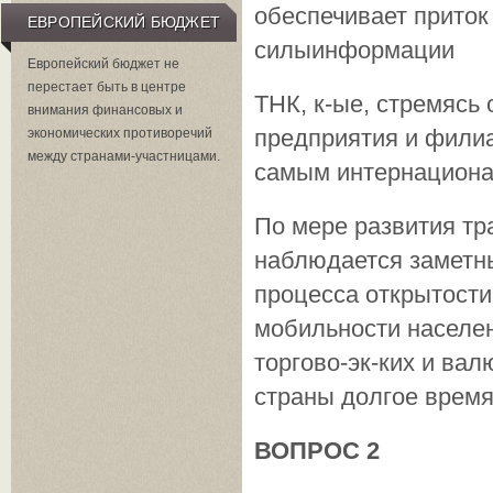
обеспечивает приток 
ЕВРОПЕЙСКИЙ БЮДЖЕТ
силыинформации
Европейский бюджет не
перестает быть в центре
ТНК, к-ые, стремясь
внимания финансовых и
предприятия и филиа
экономических противоречий
между странами-участницами.
самым интернационал
По мере развития т
наблюдается заметны
процесса открытости 
мобильности населен
торгово-эк-ких и ва
страны долгое время
ВОПРОС 2