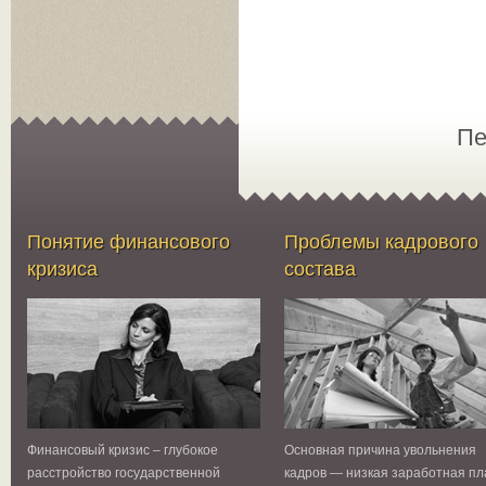
Пе
Понятие финансового
Проблемы кадрового
кризиса
состава
Финансовый кризис – глубокое
Основная причина увольнения
расстройство государственной
кадров — низкая заработная пл