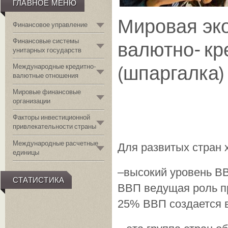
ГЛАВНОЕ МЕНЮ
Мировая эк
Финансовое управление
Финансовые системы
валютно- к
унитарных государств
(шпаргалка)
Международные кредитно-
валютные отношения
Мировые финансовые
организации
Факторы инвестиционной
привлекательности страны
Международные расчетные
Для развитых стран 
единицы
–высокий уровень ВВ
СТАТИСТИКА
ВВП ведущая роль пр
25% ВВП создается в