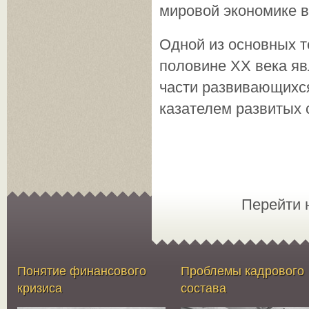
мировой экономике в
Одной из основных т
половине XX века я
части развиваю­щихс
казателем развитых 
Перейти 
Понятие финансового
Проблемы кадрового
кризиса
состава