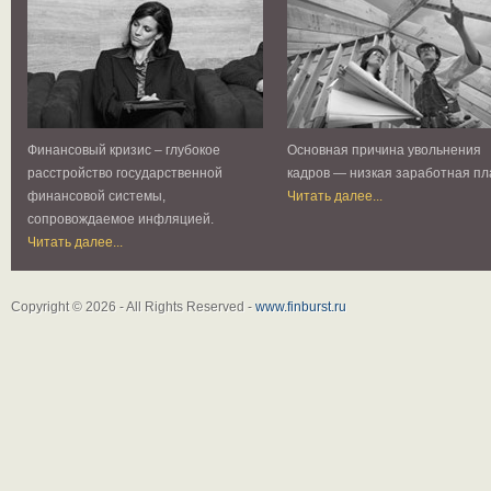
Финансовый кризис – глубокое
Основная причина увольнения
расстройство государственной
кадров — низкая заработная пл
финансовой системы,
Читать далее...
сопровождаемое инфляцией.
Читать далее...
Copyright © 2026 - All Rights Reserved -
www.finburst.ru