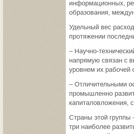
информационных, рек
образования, междун
Удельный вес расход
протяжении последни
– Научно-технически
напрямую связан с 
уровнем их рабочей 
– Отличительными ос
промышленно развит
капиталовложения, с
Страны этой группы 
три наиболее развит