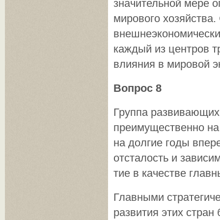
значительной мере 
мирового хо­зяйства
внешнеэкономических 
каждый из центров т
влияния в мировой э
Вопрос 8
Группа развивающих
преимущественно на 
на долгие годы впер
отсталость и за­вис
тие в качестве главн
Главными стратегич
развития этих стран